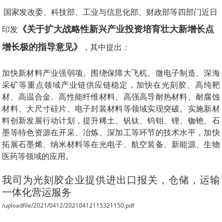
国家发改委、科技部、工业与信息化部、财政部等四部门近日
《关于扩大战略性新兴产业投资培育壮大新增长点
印发
增长极的指导意见》
，其中提出：
加快新材料产业强弱项。围绕保障大飞机、微电子制造、深海
采矿等重点领域产业链供应链稳定，加快在光刻胶、高纯靶
材、高温合金、高性能纤维材料、高强高导耐热材料、耐腐蚀
材料、大尺寸硅片、电子封装材料等领域实现突破。实施新材
料创新发展行动计划，提升稀土、钒钛、钨钼、锂、铷铯、石
墨等特色资源在开采、冶炼、深加工等环节的技术水平，加快
拓展石墨烯、纳米材料等在光电子、航空装备、新能源、生物
医药等领域的应用。
我司为光刻胶企业提供进出口报关，仓储，运输
一体化营运服务
/uploadfile/2021/0412/20210412115321150.pdf